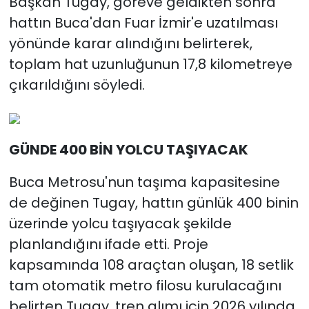
Başkan Tugay, göreve geldikten sonra
hattın Buca'dan Fuar İzmir'e uzatılması
yönünde karar alındığını belirterek,
toplam hat uzunluğunun 17,8 kilometreye
çıkarıldığını söyledi.
GÜNDE 400 BİN YOLCU TAŞIYACAK
Buca Metrosu'nun taşıma kapasitesine
de değinen Tugay, hattın günlük 400 binin
üzerinde yolcu taşıyacak şekilde
planlandığını ifade etti. Proje
kapsamında 108 araçtan oluşan, 18 setlik
tam otomatik metro filosu kurulacağını
belirten Tugay, tren alımı için 2026 yılında