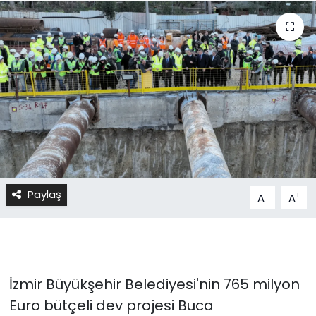
Paylaş
-
+
A
A
İzmir Büyükşehir Belediyesi'nin 765 milyon
Euro bütçeli dev projesi Buca