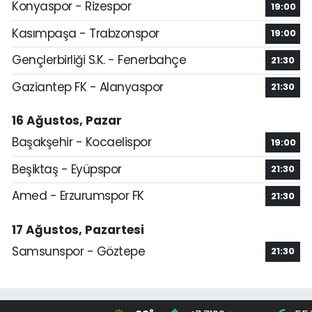
Konyaspor - Rizespor
19:00
Kasımpaşa - Trabzonspor
19:00
Gençlerbirliği S.K. - Fenerbahçe
21:30
Gaziantep FK - Alanyaspor
21:30
16 Ağustos, Pazar
Başakşehir - Kocaelispor
19:00
Beşiktaş - Eyüpspor
21:30
Amed - Erzurumspor FK
21:30
17 Ağustos, Pazartesi
Samsunspor - Göztepe
21:30
°