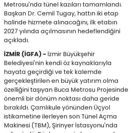
Metrosu'nda tünel kazıları tamamlandı.
Başkan Dr. Cemil Tugay, hattın iki etap
halinde hizmete alınacağını, ilk etabın
2027 yılında açılmasının hedeflendiğini
açıkladı.
İZMİR (İGFA) -
İzmir Büyükşehir
Belediyesi'nin kendi öz kaynaklarıyla
hayata geçirdiği ve tek kalemde
gerçekleştirilen en büyük yatırım olma
özelliğini taşıyan Buca Metrosu Projesinde
önemli bir dönüm noktası daha geride
bırakıldı. Çamlıkule yönünden Üçyol
istikametine ilerleyen son Tünel Açma
Makinesi (TBM), Şirinyer İstasyonu'nda