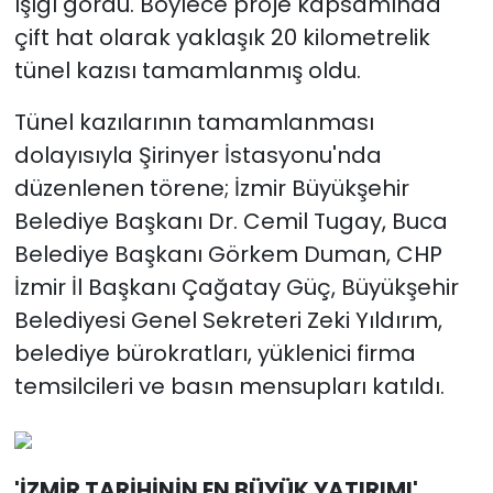
ışığı gördü. Böylece proje kapsamında
çift hat olarak yaklaşık 20 kilometrelik
tünel kazısı tamamlanmış oldu.
Tünel kazılarının tamamlanması
dolayısıyla Şirinyer İstasyonu'nda
düzenlenen törene; İzmir Büyükşehir
Belediye Başkanı Dr. Cemil Tugay, Buca
Belediye Başkanı Görkem Duman, CHP
İzmir İl Başkanı Çağatay Güç, Büyükşehir
Belediyesi Genel Sekreteri Zeki Yıldırım,
belediye bürokratları, yüklenici firma
temsilcileri ve basın mensupları katıldı.
'İZMİR TARİHİNİN EN BÜYÜK YATIRIMI'