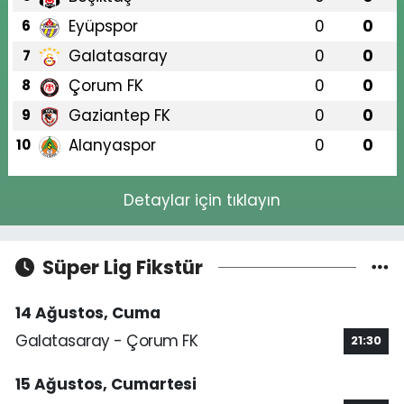
Eyüpspor
0
0
6
Galatasaray
0
0
7
Çorum FK
0
0
8
Gaziantep FK
0
0
9
Alanyaspor
0
0
10
Detaylar için tıklayın
Süper Lig Fikstür
14 Ağustos, Cuma
Galatasaray - Çorum FK
21:30
15 Ağustos, Cumartesi