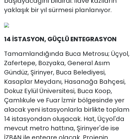
başlayacağını bildirdi. İlave kazıların
yaklaşık bir yıl sürmesi planlanıyor.
14 İSTASYON, GÜÇLÜ ENTEGRASYON
Tamamlandığında Buca Metrosu; Üçyol,
Zafertepe, Bozyaka, General Asım
Gündüz, Şirinyer, Buca Belediyesi,
Kasaplar Meydanı, Hasanağa Bahçesi,
Dokuz Eylül Üniversitesi, Buca Koop,
Çamlıkule ve Fuar İzmir bölgesinde yer
alacak yeni istasyonlarla birlikte toplam
14 istasyondan oluşacak. Hat, Üçyol'da
mevcut metro hattına, Şirinyer'de ise
İZBAN ile entegre olacak. Projenin