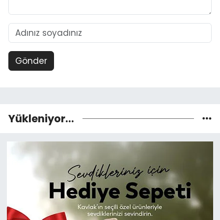
Gönder
Yükleniyor...