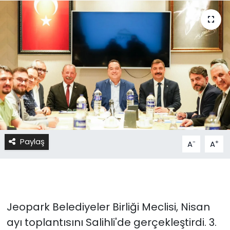
Paylaş
-
+
A
A
Jeopark Belediyeler Birliği Meclisi, Nisan
ayı toplantısını Salihli'de gerçekleştirdi. 3.