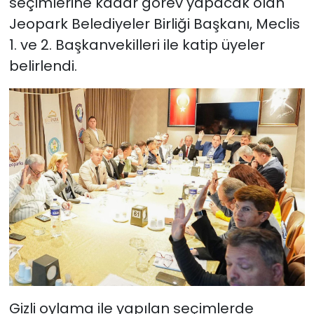
seçimlerine kadar görev yapacak olan
Jeopark Belediyeler Birliği Başkanı, Meclis
1. ve 2. Başkanvekilleri ile katip üyeler
belirlendi.
Gizli oylama ile yapılan seçimlerde