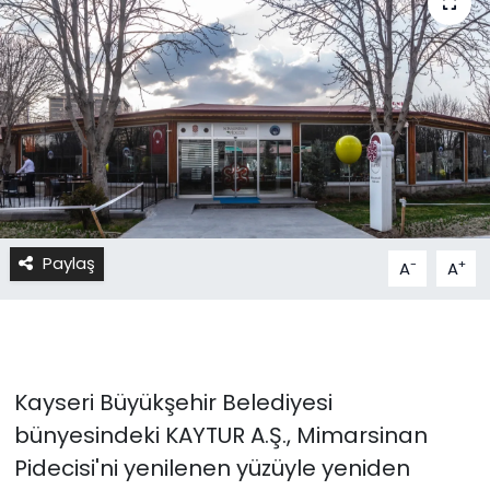
Paylaş
-
+
A
A
Kayseri Büyükşehir Belediyesi
bünyesindeki KAYTUR A.Ş., Mimarsinan
Pidecisi'ni yenilenen yüzüyle yeniden