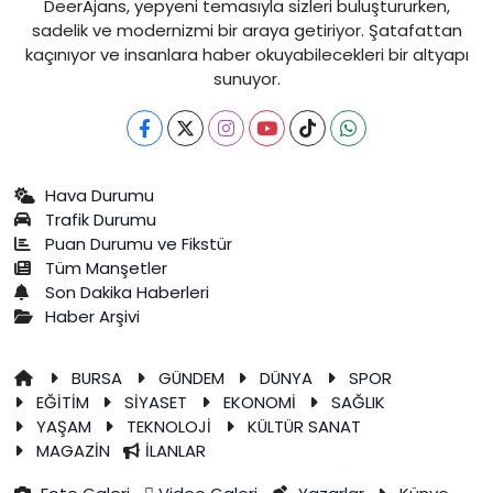
DeerAjans, yepyeni temasıyla sizleri buluştururken,
sadelik ve modernizmi bir araya getiriyor. Şatafattan
kaçınıyor ve insanlara haber okuyabilecekleri bir altyapı
sunuyor.
Hava Durumu
Trafik Durumu
Puan Durumu ve Fikstür
Tüm Manşetler
Son Dakika Haberleri
Haber Arşivi
BURSA
GÜNDEM
DÜNYA
SPOR
EĞİTİM
SİYASET
EKONOMİ
SAĞLIK
YAŞAM
TEKNOLOJİ
KÜLTÜR SANAT
MAGAZİN
İLANLAR