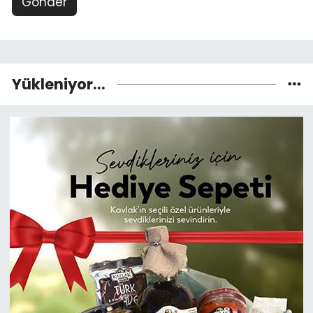
Gönder
Yükleniyor...