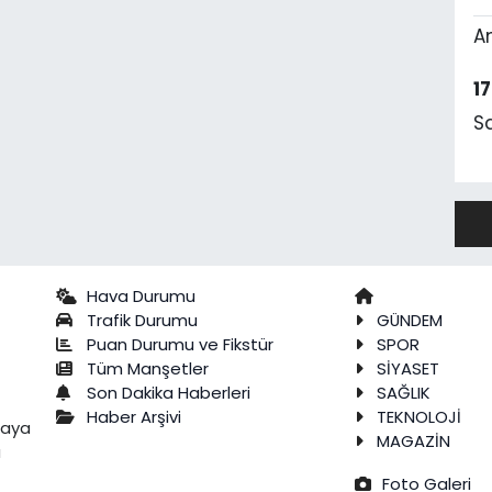
A
1
S
Hava Durumu
Trafik Durumu
GÜNDEM
Puan Durumu ve Fikstür
SPOR
Tüm Manşetler
SİYASET
Son Dakika Haberleri
SAĞLIK
Haber Arşivi
TEKNOLOJİ
raya
MAGAZİN
a
Foto Galeri