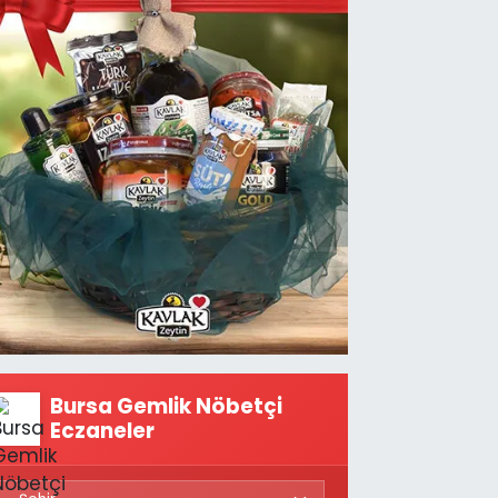
Bursa Gemlik Nöbetçi
Eczaneler