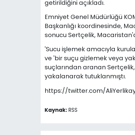
getirildiğini açıkladı.
Emniyet Genel Müdürlüğü KOM 
Başkanlığı koordinesinde, Mac
sonucu Sertçelik, Macaristan'
'Sucu işlemek amacıyla kurula
ve 'bir suçu gizlemek veya 
suçlarından aranan Sertçelik
yakalanarak tutuklanmıştı.
https://twitter.com/AliYerli
Kaynak:
RSS