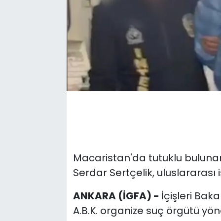
Macaristan'da tutuklu bulunan 
Serdar Sertçelik, uluslararası iş 
ANKARA (İGFA) -
İçişleri Baka
A.B.K. organize suç örgütü yöne