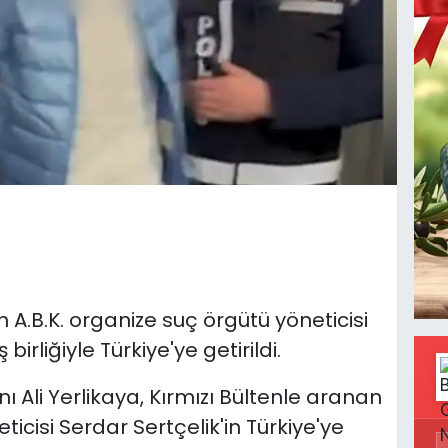
A.B.K. organize suç örgütü yöneticisi
birliğiyle Türkiye'ye getirildi.
nı Ali Yerlikaya, Kırmızı Bültenle aranan
ticisi Serdar Sertçelik'in Türkiye'ye