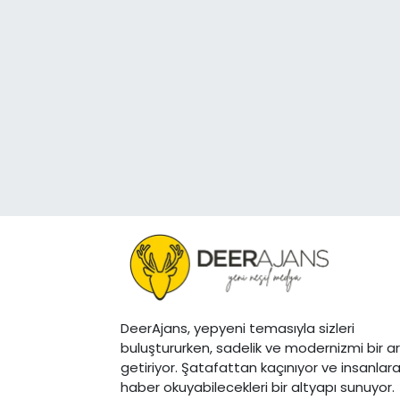
DeerAjans, yepyeni temasıyla sizleri
buluştururken, sadelik ve modernizmi bir a
getiriyor. Şatafattan kaçınıyor ve insanlar
haber okuyabilecekleri bir altyapı sunuyor.