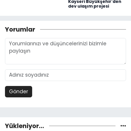
Kayseri Büyükşehir'den
dev ulaşım projesi
Yorumlar
Gönder
Yükleniyor...