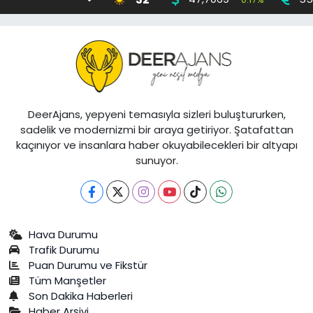
DeerAjans, yepyeni temasıyla sizleri buluştururken,
sadelik ve modernizmi bir araya getiriyor. Şatafattan
kaçınıyor ve insanlara haber okuyabilecekleri bir altyapı
sunuyor.
Hava Durumu
Trafik Durumu
Puan Durumu ve Fikstür
Tüm Manşetler
Son Dakika Haberleri
Haber Arşivi