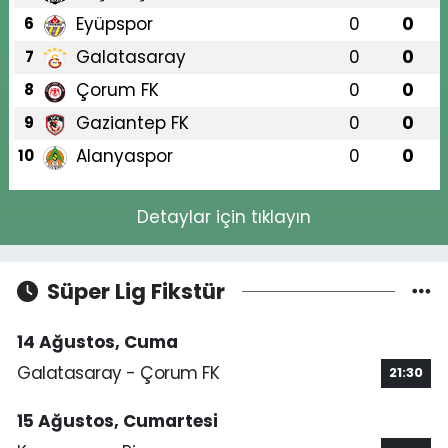
Eyüpspor
0
0
6
Galatasaray
0
0
7
Çorum FK
0
0
8
Gaziantep FK
0
0
9
Alanyaspor
0
0
10
Detaylar için tıklayın
Süper Lig Fikstür
14 Ağustos, Cuma
Galatasaray - Çorum FK
21:30
15 Ağustos, Cumartesi