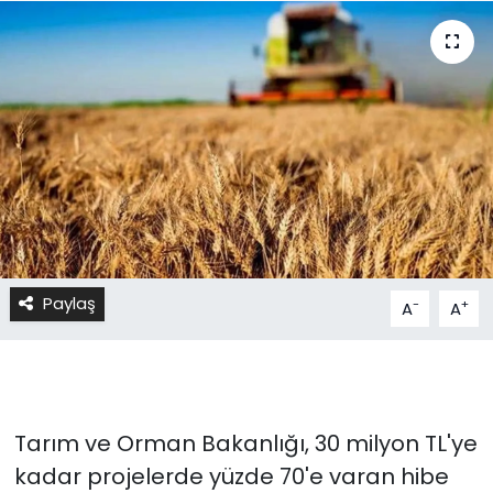
Paylaş
-
+
A
A
Tarım ve Orman Bakanlığı, 30 milyon TL'ye
kadar projelerde yüzde 70'e varan hibe