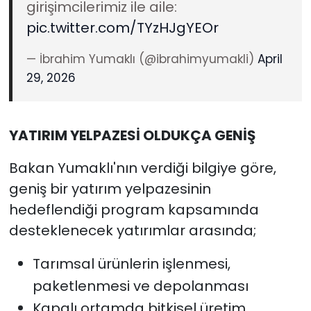
girişimcilerimiz ile aile:
pic.twitter.com/TYzHJgYEOr
— İbrahim Yumaklı (@ibrahimyumakli)
April
29, 2026
YATIRIM YELPAZESİ OLDUKÇA GENİŞ
Bakan Yumaklı'nın verdiği bilgiye göre,
geniş bir yatırım yelpazesinin
hedeflendiği program kapsamında
desteklenecek yatırımlar arasında;
Tarımsal ürünlerin işlenmesi,
paketlenmesi ve depolanması
Kapalı ortamda bitkisel üretim