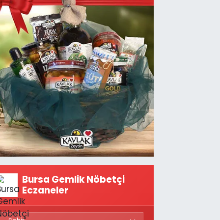
Bursa Gemlik Nöbetçi
Eczaneler