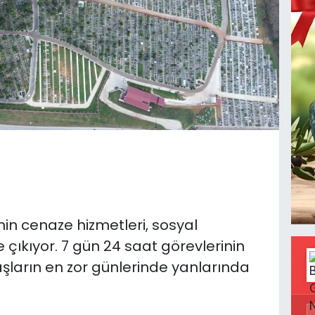
nin cenaze hizmetleri, sosyal
 çıkıyor. 7 gün 24 saat görevlerinin
şların en zor günlerinde yanlarında