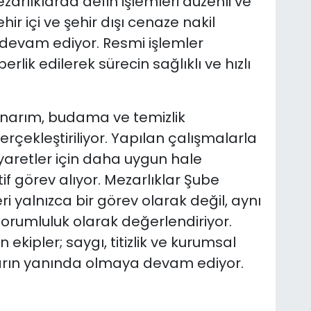
zarlıklarda defin işlemleri düzenli ve
hir içi ve şehir dışı cenaze nakil
k devam ediyor. Resmi işlemler
ik edilerek sürecin sağlıklı ve hızlı
onarım, budama ve temizlik
erçekleştiriliyor. Yapılan çalışmalarla
iyaretler için daha uygun hale
tif görev alıyor. Mezarlıklar Şube
i yalnızca bir görev olarak değil, aynı
rumluluk olarak değerlendiriyor.
ekipler; saygı, titizlik ve kurumsal
ların yanında olmaya devam ediyor.