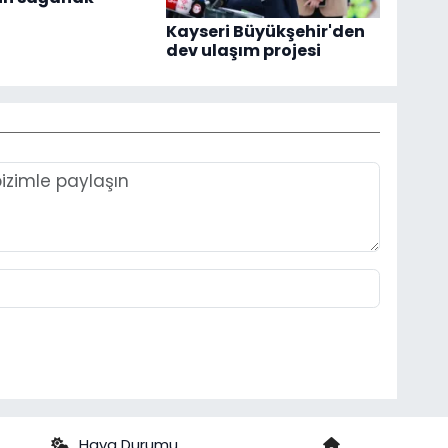
Kayseri Büyükşehir'den
dev ulaşım projesi
Hava Durumu