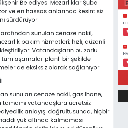
kşehir Belediyesi Mezarlıklar Şube
or ve en hassas anlarında kesintisiz
nı sürdürüyor.
DE
tarafından sunulan cenaze nakil,
ezarlık bakım hizmetleri; hızlı, düzenli
kleştiriliyor. Vatandaşların bu zorlu
HA
 tüm aşamalar planlı bir şekilde
dirmeler de eksiksiz olarak sağlanıyor.
İ
dan sunulan cenaze nakil, gasilhane,
in tamamı vatandaşlara ücretsiz
diyecilik anlayışı doğrultusunda, hiçbir
 maddi yük altında kalmaması