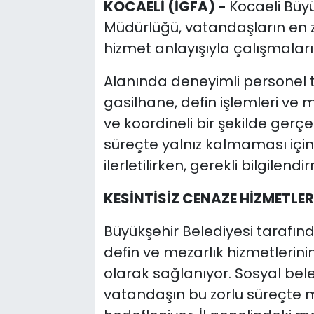
KOCAELİ (İGFA) -
Kocaeli Büyü
Müdürlüğü, vatandaşların en z
hizmet anlayışıyla çalışmaları
Alanında deneyimli personel 
gasilhane, defin işlemleri ve m
ve koordineli bir şekilde gerçe
süreçte yalnız kalmaması için
ilerletilirken, gerekli bilgilen
KESİNTİSİZ CENAZE HİZMETLER
Büyükşehir Belediyesi tarafın
defin ve mezarlık hizmetlerin
olarak sağlanıyor. Sosyal bele
vatandaşın bu zorlu süreçte