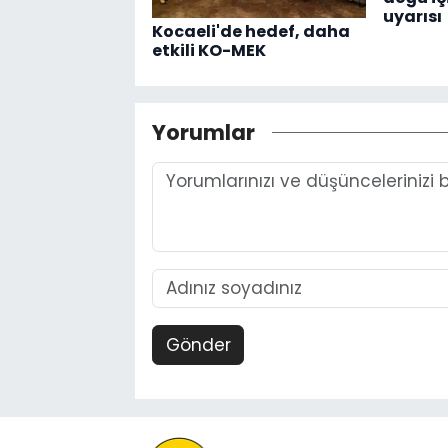
uyarısı
Kocaeli'de hedef, daha
etkili KO-MEK
Yorumlar
Gönder