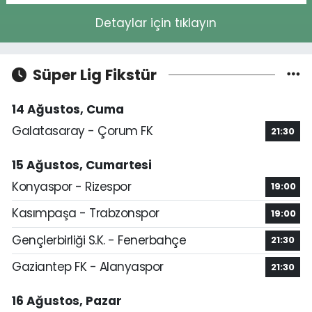
Detaylar için tıklayın
Süper Lig Fikstür
14 Ağustos, Cuma
Galatasaray - Çorum FK
21:30
15 Ağustos, Cumartesi
Konyaspor - Rizespor
19:00
Kasımpaşa - Trabzonspor
19:00
Gençlerbirliği S.K. - Fenerbahçe
21:30
Gaziantep FK - Alanyaspor
21:30
16 Ağustos, Pazar