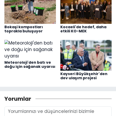
Bokaşi kompostları
Kocaeli'de hedef, daha
toprakla buluşuyor
etkili KO-MEK
Meteoroloji'den batı ve
doğu için sağanak uyarısı
Kayseri Büyükşehir'den
dev ulaşım projesi
Yorumlar