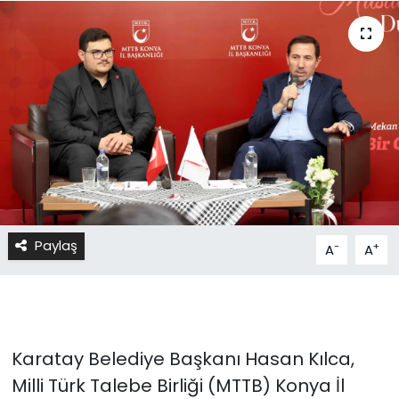
Paylaş
-
+
A
A
Karatay Belediye Başkanı Hasan Kılca,
Milli Türk Talebe Birliği (MTTB) Konya İl