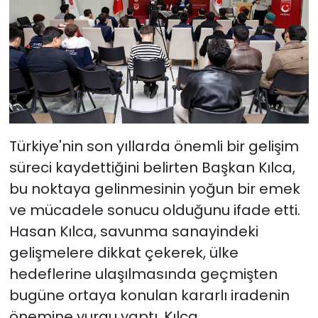
Türkiye'nin son yıllarda önemli bir gelişim
süreci kaydettiğini belirten Başkan Kılca,
bu noktaya gelinmesinin yoğun bir emek
ve mücadele sonucu olduğunu ifade etti.
Hasan Kılca, savunma sanayindeki
gelişmelere dikkat çekerek, ülke
hedeflerine ulaşılmasında geçmişten
bugüne ortaya konulan kararlı iradenin
önemine vurgu yaptı. Kılca,