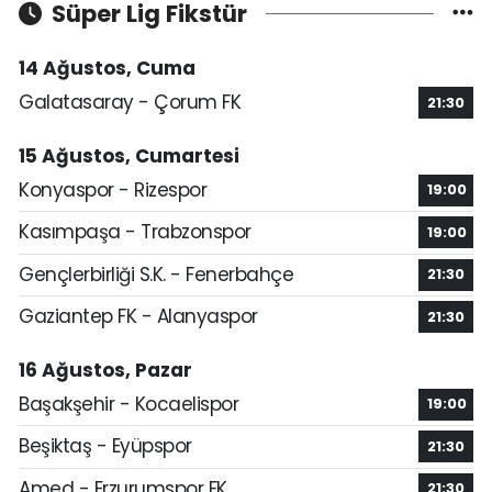
Süper Lig Fikstür
14 Ağustos, Cuma
Galatasaray - Çorum FK
21:30
15 Ağustos, Cumartesi
Konyaspor - Rizespor
19:00
Kasımpaşa - Trabzonspor
19:00
Gençlerbirliği S.K. - Fenerbahçe
21:30
Gaziantep FK - Alanyaspor
21:30
16 Ağustos, Pazar
Başakşehir - Kocaelispor
19:00
Beşiktaş - Eyüpspor
21:30
Amed - Erzurumspor FK
21:30