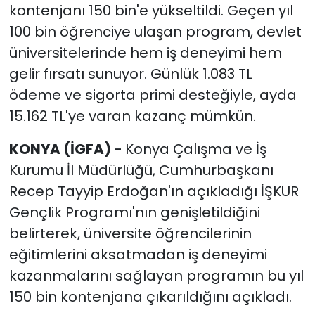
kontenjanı 150 bin'e yükseltildi. Geçen yıl
100 bin öğrenciye ulaşan program, devlet
üniversitelerinde hem iş deneyimi hem
gelir fırsatı sunuyor. Günlük 1.083 TL
ödeme ve sigorta primi desteğiyle, ayda
15.162 TL'ye varan kazanç mümkün.
KONYA (İGFA) -
Konya Çalışma ve İş
Kurumu İl Müdürlüğü, Cumhurbaşkanı
Recep Tayyip Erdoğan'ın açıkladığı İŞKUR
Gençlik Programı'nın genişletildiğini
belirterek, üniversite öğrencilerinin
eğitimlerini aksatmadan iş deneyimi
kazanmalarını sağlayan programın bu yıl
150 bin kontenjana çıkarıldığını açıkladı.