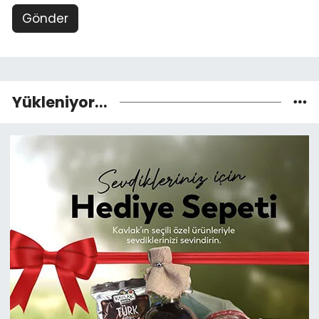
Gönder
Yükleniyor...