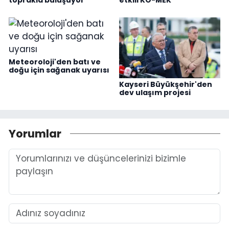
toprakla buluşuyor
etkili KO-MEK
Meteoroloji'den batı ve
doğu için sağanak uyarısı
Kayseri Büyükşehir'den
dev ulaşım projesi
Yorumlar