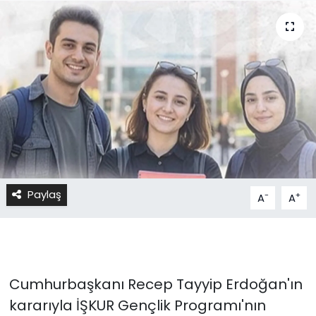
Paylaş
-
+
A
A
Cumhurbaşkanı Recep Tayyip Erdoğan'ın
kararıyla İŞKUR Gençlik Programı'nın