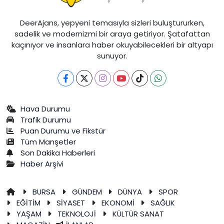
DeerAjans, yepyeni temasıyla sizleri buluştururken,
sadelik ve modernizmi bir araya getiriyor. Şatafattan
kaçınıyor ve insanlara haber okuyabilecekleri bir altyapı
sunuyor.
Hava Durumu
Trafik Durumu
Puan Durumu ve Fikstür
Tüm Manşetler
Son Dakika Haberleri
Haber Arşivi
BURSA
GÜNDEM
DÜNYA
SPOR
EĞİTİM
SİYASET
EKONOMİ
SAĞLIK
YAŞAM
TEKNOLOJİ
KÜLTÜR SANAT