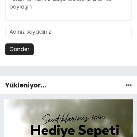
Gönder
Yükleniyor...