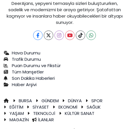
DeerAjans, yepyeni temasıyla sizleri buluştururken,
sadelik ve modernizmi bir araya getiriyor. Şatafattan
kaçınıyor ve insanlara haber okuyabilecekleri bir altyapı
sunuyor.
Hava Durumu
Trafik Durumu
Puan Durumu ve Fikstür
Tüm Manşetler
Son Dakika Haberleri
Haber Arşivi
BURSA
GÜNDEM
DÜNYA
SPOR
EĞİTİM
SİYASET
EKONOMİ
SAĞLIK
YAŞAM
TEKNOLOJİ
KÜLTÜR SANAT
MAGAZİN
İLANLAR