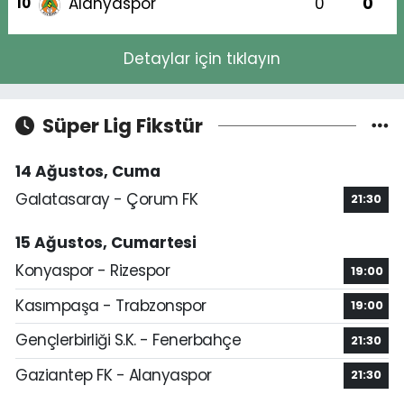
Alanyaspor
0
0
10
Detaylar için tıklayın
Süper Lig Fikstür
14 Ağustos, Cuma
Galatasaray - Çorum FK
21:30
15 Ağustos, Cumartesi
Konyaspor - Rizespor
19:00
Kasımpaşa - Trabzonspor
19:00
Gençlerbirliği S.K. - Fenerbahçe
21:30
Gaziantep FK - Alanyaspor
21:30