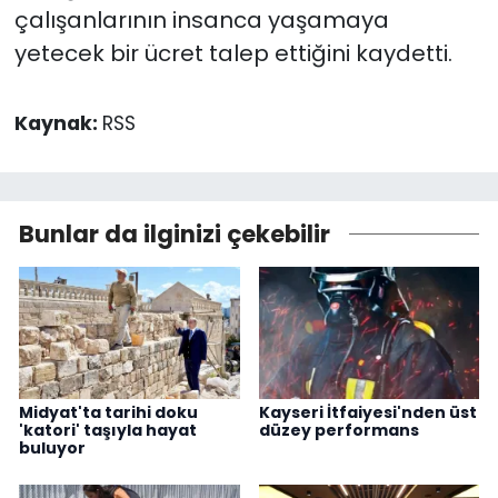
çalışanlarının insanca yaşamaya
yetecek bir ücret talep ettiğini kaydetti.
Kaynak:
RSS
Bunlar da ilginizi çekebilir
Midyat'ta tarihi doku
Kayseri İtfaiyesi'nden üst
'katori' taşıyla hayat
düzey performans
buluyor