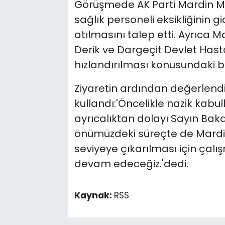
Görüşmede AK Parti Mardin Mill
sağlık personeli eksikliğinin g
atılmasını talep etti. Ayrıca M
Derik ve Dargeçit Devlet Hast
hızlandırılması konusundaki bek
Ziyaretin ardından değerlendi
kullandı:'Öncelikle nazik kabu
ayrıcalıktan dolayı Sayın Bak
önümüzdeki süreçte de Mardin i
seviyeye çıkarılması için çalı
devam edeceğiz.'dedi.
Kaynak:
RSS