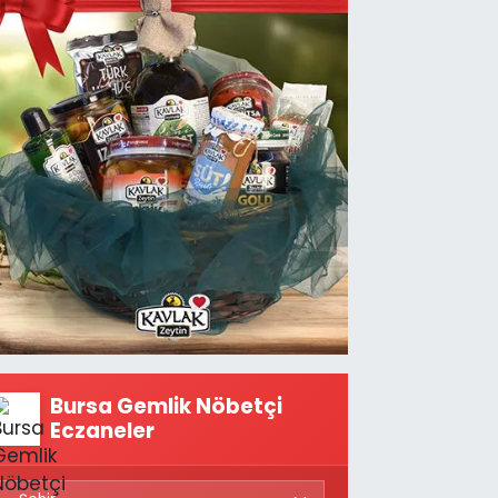
Bursa Gemlik Nöbetçi
Eczaneler