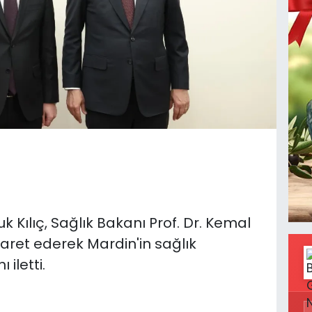
uk Kılıç, Sağlık Bakanı Prof. Dr. Kemal
ret ederek Mardin'in sağlık
 iletti.