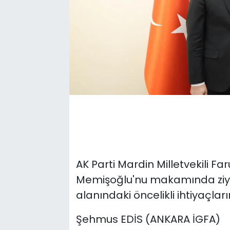
AK Parti Mardin Milletvekili Far
Memişoğlu'nu makamında ziya
alanındaki öncelikli ihtiyaçlarını
Şehmus EDİS (ANKARA İGFA)