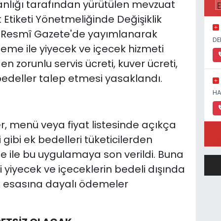
anlığı tarafından yürütülen mevzuat
Etiketi Yönetmeliğinde Değişiklik
, Resmî Gazete'de yayımlanarak
DE
leme ile yiyecek ve içecek hizmeti
en zorunlu servis ücreti, kuver ücreti,
edeller talep etmesi yasaklandı.
HA
, menü veya fiyat listesinde açıkça
 gibi ek bedelleri tüketicilerden
me ile bu uygulamaya son verildi. Buna
eri yiyecek ve içeceklerin bedeli dışında
ük esasına dayalı ödemeler