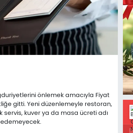
ğduriyetlerini önlemek amacıyla Fiyat
liğe gitti. Yeni düzenlemeyle restoran,
ık servis, kuver ya da masa ücreti adı
ep edemeyecek.