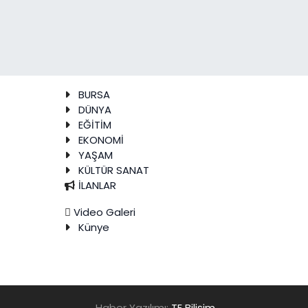
BURSA
DÜNYA
EĞİTİM
EKONOMİ
YAŞAM
KÜLTÜR SANAT
İLANLAR
Video Galeri
Künye
Haber Yazılımı:
TE Bilişim