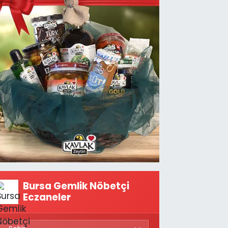
Bursa Gemlik Nöbetçi
Eczaneler