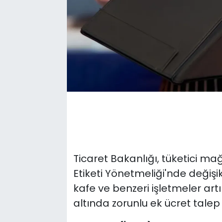
Ticaret Bakanlığı, tüketici ma
Etiketi Yönetmeliği'nde değişik
kafe ve benzeri işletmeler art
altında zorunlu ek ücret tal