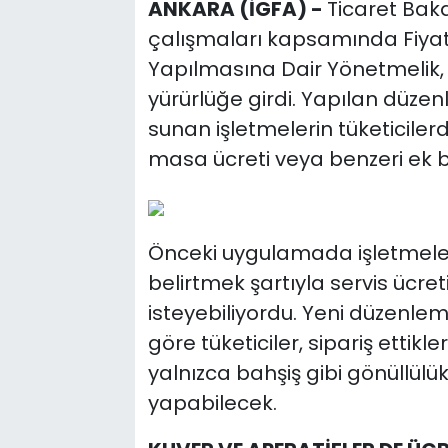
ANKARA (İGFA) -
Ticaret Bak
çalışmaları kapsamında Fiyat 
Yapılmasına Dair Yönetmelik
yürürlüğe girdi. Yapılan düzen
sunan işletmelerin tüketicilerd
masa ücreti veya benzeri ek b
Önceki uygulamada işletmeler
belirtmek şartıyla servis ücreti
isteyebiliyordu. Yeni düzenle
göre tüketiciler, sipariş ettikl
yalnızca bahşiş gibi gönüllül
yapabilecek.