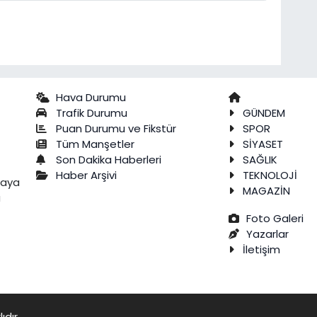
Hava Durumu
Trafik Durumu
GÜNDEM
Puan Durumu ve Fikstür
SPOR
Tüm Manşetler
SİYASET
Son Dakika Haberleri
SAĞLIK
Haber Arşivi
TEKNOLOJİ
raya
MAGAZİN
a
Foto Galeri
Yazarlar
İletişim
ıdır.