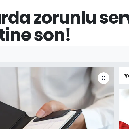
rda zorunlu ser
tine son!
Y