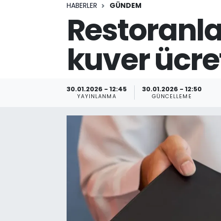
HABERLER
GÜNDEM
Restoranla
kuver ücre
30.01.2026 - 12:45
30.01.2026 - 12:50
YAYINLANMA
GÜNCELLEME