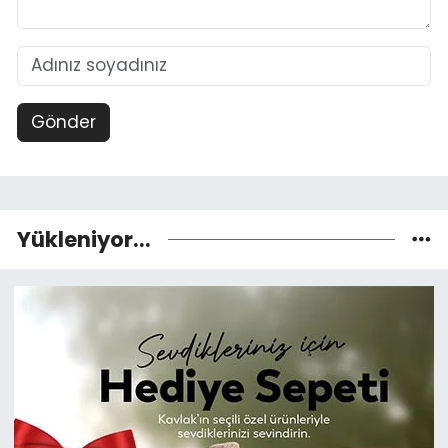
Gönder
Yükleniyor...