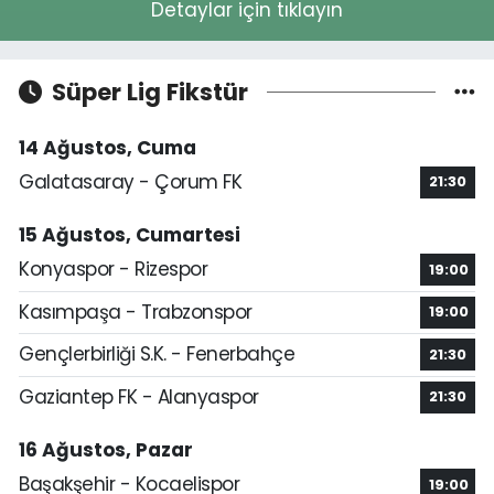
Detaylar için tıklayın
Süper Lig Fikstür
14 Ağustos, Cuma
Galatasaray - Çorum FK
21:30
15 Ağustos, Cumartesi
Konyaspor - Rizespor
19:00
Kasımpaşa - Trabzonspor
19:00
Gençlerbirliği S.K. - Fenerbahçe
21:30
Gaziantep FK - Alanyaspor
21:30
16 Ağustos, Pazar
Başakşehir - Kocaelispor
19:00