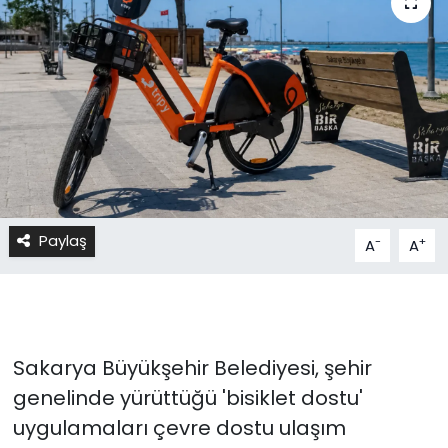
Paylaş
-
+
A
A
Sakarya Büyükşehir Belediyesi, şehir
genelinde yürüttüğü 'bisiklet dostu'
uygulamaları çevre dostu ulaşım