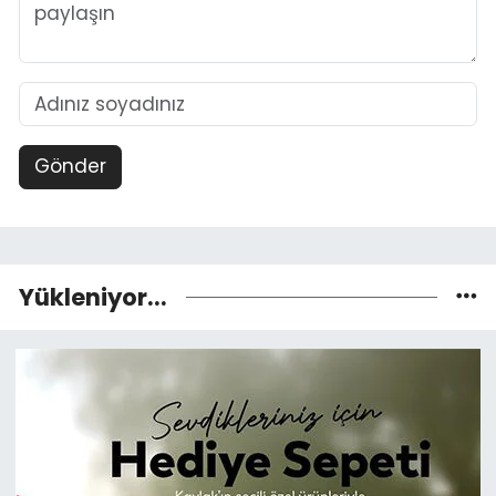
Gönder
Yükleniyor...