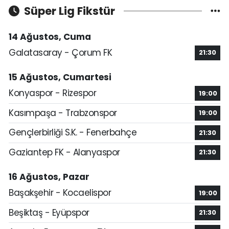
Süper Lig Fikstür
14 Ağustos, Cuma
Galatasaray - Çorum FK
21:30
15 Ağustos, Cumartesi
Konyaspor - Rizespor
19:00
Kasımpaşa - Trabzonspor
19:00
Gençlerbirliği S.K. - Fenerbahçe
21:30
Gaziantep FK - Alanyaspor
21:30
16 Ağustos, Pazar
Başakşehir - Kocaelispor
19:00
Beşiktaş - Eyüpspor
21:30