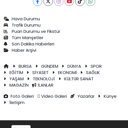
Hava Durumu
Trafik Durumu
Puan Durumu ve Fikstür
Tüm Manşetler
Son Dakika Haberleri
Haber Arşivi
BURSA
GÜNDEM
DÜNYA
SPOR
EĞİTİM
SİYASET
EKONOMİ
SAĞLIK
YAŞAM
TEKNOLOJİ
KÜLTÜR SANAT
MAGAZİN
İLANLAR
Foto Galeri
Video Galeri
Yazarlar
Künye
İletişim