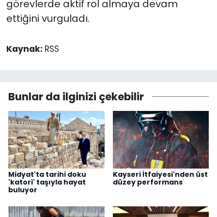
görevlerde aktif rol almaya devam
ettiğini vurguladı.
Kaynak:
RSS
Bunlar da ilginizi çekebilir
Midyat'ta tarihi doku
Kayseri İtfaiyesi'nden üst
'katori' taşıyla hayat
düzey performans
buluyor