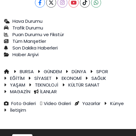
Hava Durumu
Trafik Durumu
Puan Durumu ve Fikstür
Tüm Manşetler
Son Dakika Haberleri
Haber Arşivi
BURSA
GÜNDEM
DÜNYA
SPOR
EĞİTİM
SİYASET
EKONOMİ
SAĞLIK
YAŞAM
TEKNOLOJİ
KÜLTÜR SANAT
MAGAZİN
İLANLAR
Foto Galeri
Video Galeri
Yazarlar
Künye
İletişim