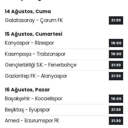
14 Ağustos, Cuma
Galatasaray - Çorum FK
21:30
15 Ağustos, Cumartesi
Konyaspor - Rizespor
19:00
Kasımpaşa - Trabzonspor
19:00
Gençlerbirliği S.K. - Fenerbahçe
21:30
Gaziantep FK - Alanyaspor
21:30
16 Ağustos, Pazar
Başakşehir - Kocaelispor
19:00
Beşiktaş - Eyüpspor
21:30
Amed - Erzurumspor FK
21:30