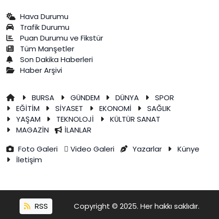
Hava Durumu
Trafik Durumu
Puan Durumu ve Fikstür
Tüm Manşetler
Son Dakika Haberleri
Haber Arşivi
BURSA
GÜNDEM
DÜNYA
SPOR
EĞİTİM
SİYASET
EKONOMİ
SAĞLIK
YAŞAM
TEKNOLOJİ
KÜLTÜR SANAT
MAGAZİN
İLANLAR
Foto Galeri
Video Galeri
Yazarlar
Künye
İletişim
RSS
Copyright © 2025. Her hakkı saklıdır.