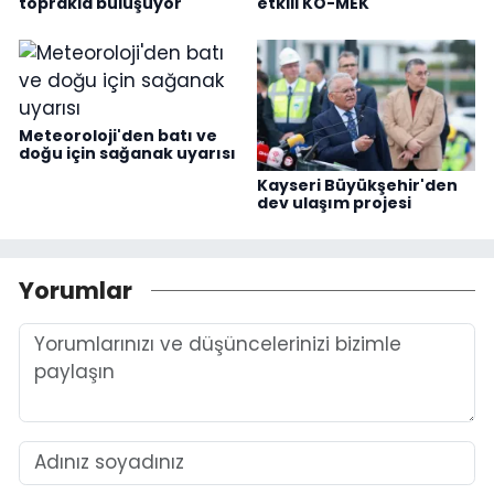
toprakla buluşuyor
etkili KO-MEK
Meteoroloji'den batı ve
doğu için sağanak uyarısı
Kayseri Büyükşehir'den
dev ulaşım projesi
Yorumlar