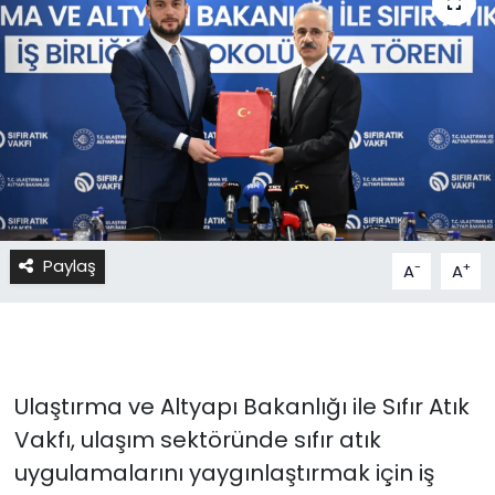
Paylaş
-
+
A
A
Ulaştırma ve Altyapı Bakanlığı ile Sıfır Atık
Vakfı, ulaşım sektöründe sıfır atık
uygulamalarını yaygınlaştırmak için iş