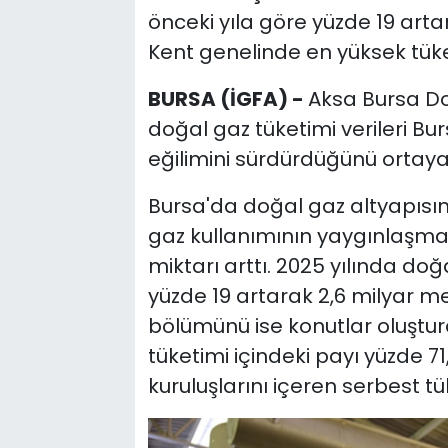
önceki yıla göre yüzde 19 arta
Kent genelinde en yüksek tüke
BURSA (İGFA) -
Aksa Bursa Do
doğal gaz tüketimi verileri Bu
eğilimini sürdürdüğünü ortaya
Bursa'da doğal gaz altyapısı
gaz kullanımının yaygınlaşmas
miktarı arttı. 2025 yılında doğ
yüzde 19 artarak 2,6 milyar me
bölümünü ise konutlar oluştu
tüketimi içindeki payı yüzde 71,
kuruluşlarını içeren serbest tü