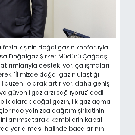
azla kişinin doğal gazın konforuyla
ursa Doğalgaz Şirket Müdürü Çağdaş
 yatırımlarıyla destekliyor, çalışmaları
erek, 'İlimizde doğal gazın ulaştığı
ıl düzenli olarak artırıyor, daha geniş
z ve güvenli gaz arzı sağlıyoruz' dedi.
nelik olarak doğal gazın, ilk gaz açma
erinde yalnızca dağıtım şirketinin
ğini anımsatarak, kombilerin kapalı
rda yer alması halinde bacalarının