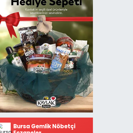
Bursa Gemlik Nöbetçi
Eczaneler