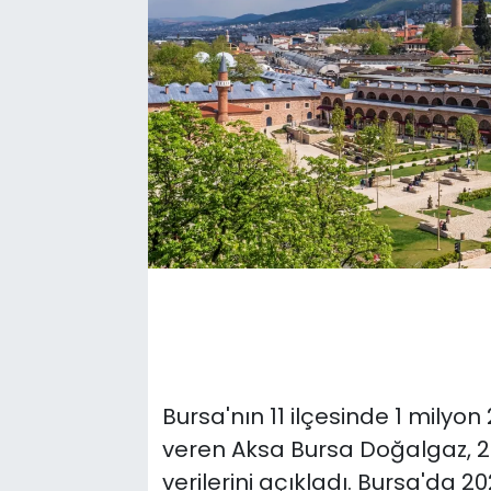
Bursa'nın 11 ilçesinde 1 milyo
veren Aksa Bursa Doğalgaz, 202
verilerini açıkladı. Bursa'da 2