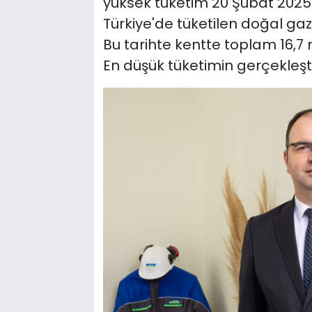
yüksek tüketim 20 Şubat 2025'
Türkiye'de tüketilen doğal gaz
Bu tarihte kentte toplam 16,7 
En düşük tüketimin gerçekleşti