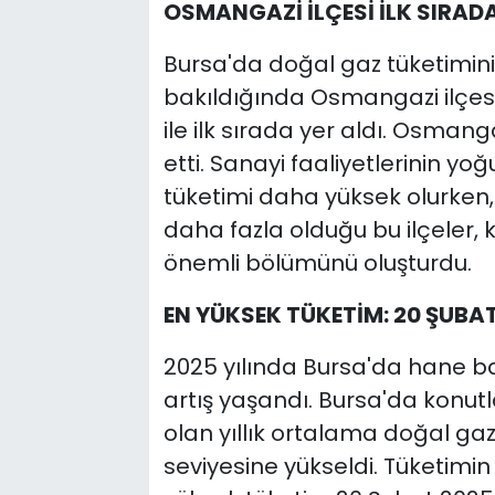
OSMANGAZİ İLÇESİ İLK SIRAD
Bursa'da doğal gaz tüketimini
bakıldığında Osmangazi ilçesi,
ile ilk sırada yer aldı. Osmangaz
etti. Sanayi faaliyetlerinin y
tüketimi daha yüksek olurken
daha fazla olduğu bu ilçeler, 
önemli bölümünü oluşturdu.
EN YÜKSEK TÜKETİM: 20 ŞUBA
2025 yılında Bursa'da hane ba
artış yaşandı. Bursa'da konut
olan yıllık ortalama doğal gaz
seviyesine yükseldi. Tüketimi