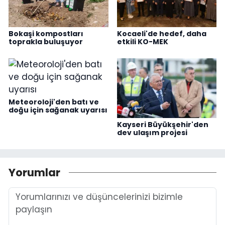
Bokaşi kompostları
Kocaeli'de hedef, daha
toprakla buluşuyor
etkili KO-MEK
Meteoroloji'den batı ve
doğu için sağanak uyarısı
Kayseri Büyükşehir'den
dev ulaşım projesi
Yorumlar