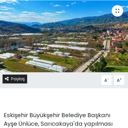
Paylaş
-
+
A
A
Eskişehir Büyükşehir Belediye Başkanı
Ayşe Ünlüce, Sarıcakaya'da yapılması