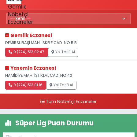
Gemlik Eczanesi
DEMİRSUBAŞI MAH. İSKELE CAD. NO:5 B
0 (224) 513 02 47
Yol Tarifi Al
Yasemin Eczanesi
HAMİDİYE MAH. İSTİKLAL CAD. NO:40
0 (224) 513 01 16
Yol Tarifi Al
Tüm Nöbetçi Eczaneler
Süper Lig Puan Durumu