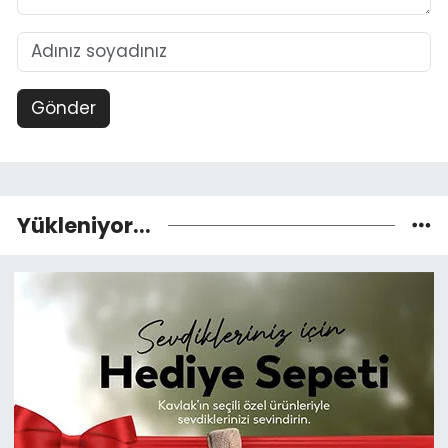
Gönder
Yükleniyor...