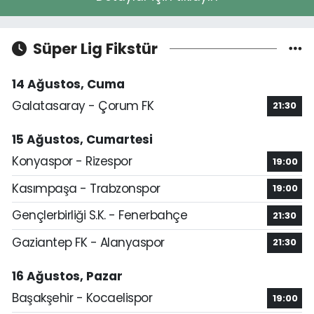
Süper Lig Fikstür
14 Ağustos, Cuma
Galatasaray - Çorum FK
21:30
15 Ağustos, Cumartesi
Konyaspor - Rizespor
19:00
Kasımpaşa - Trabzonspor
19:00
Gençlerbirliği S.K. - Fenerbahçe
21:30
Gaziantep FK - Alanyaspor
21:30
16 Ağustos, Pazar
Başakşehir - Kocaelispor
19:00