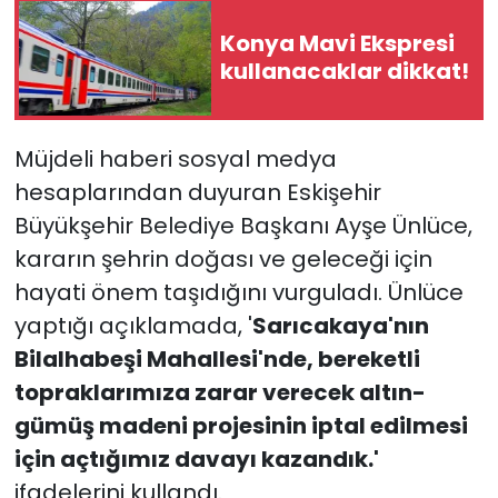
Konya Mavi Ekspresi
kullanacaklar dikkat!
Müjdeli haberi sosyal medya
hesaplarından duyuran Eskişehir
Büyükşehir Belediye Başkanı Ayşe Ünlüce,
kararın şehrin doğası ve geleceği için
hayati önem taşıdığını vurguladı. Ünlüce
yaptığı açıklamada, '
Sarıcakaya'nın
Bilalhabeşi Mahallesi'nde, bereketli
topraklarımıza zarar verecek altın-
gümüş madeni projesinin iptal edilmesi
için açtığımız davayı kazandık.'
ifadelerini kullandı.