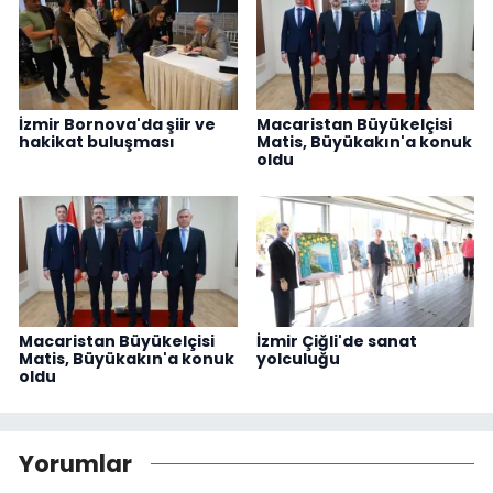
İzmir Bornova'da şiir ve
Macaristan Büyükelçisi
hakikat buluşması
Matis, Büyükakın'a konuk
oldu
Macaristan Büyükelçisi
İzmir Çiğli'de sanat
Matis, Büyükakın'a konuk
yolculuğu
oldu
Yorumlar