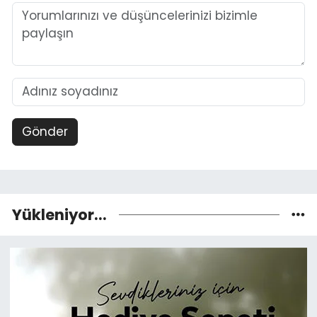
Gönder
Yükleniyor...