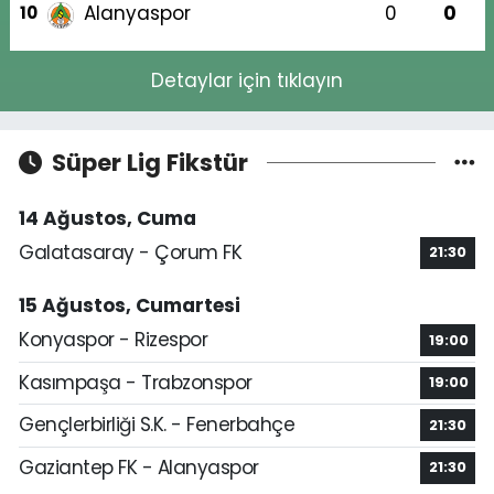
Alanyaspor
0
0
10
Detaylar için tıklayın
Süper Lig Fikstür
14 Ağustos, Cuma
Galatasaray - Çorum FK
21:30
15 Ağustos, Cumartesi
Konyaspor - Rizespor
19:00
Kasımpaşa - Trabzonspor
19:00
Gençlerbirliği S.K. - Fenerbahçe
21:30
Gaziantep FK - Alanyaspor
21:30