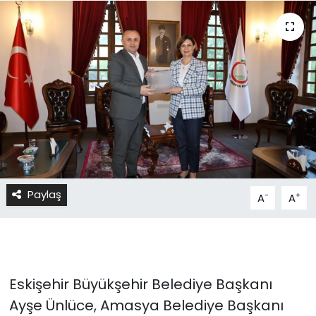
Paylaş
-
+
A
A
Eskişehir Büyükşehir Belediye Başkanı
Ayşe Ünlüce, Amasya Belediye Başkanı