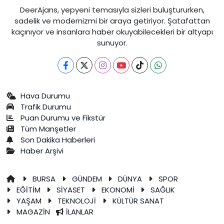
DeerAjans, yepyeni temasıyla sizleri buluştururken,
sadelik ve modernizmi bir araya getiriyor. Şatafattan
kaçınıyor ve insanlara haber okuyabilecekleri bir altyapı
sunuyor.
Hava Durumu
Trafik Durumu
Puan Durumu ve Fikstür
Tüm Manşetler
Son Dakika Haberleri
Haber Arşivi
BURSA
GÜNDEM
DÜNYA
SPOR
EĞİTİM
SİYASET
EKONOMİ
SAĞLIK
YAŞAM
TEKNOLOJİ
KÜLTÜR SANAT
MAGAZİN
İLANLAR